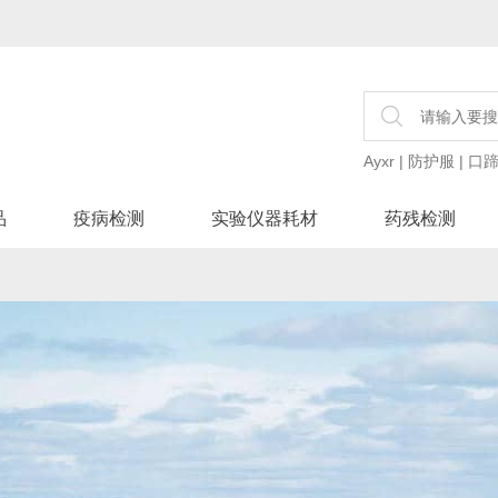
Ayxr
|
防护服
|
口
品
疫病检测
实验仪器耗材
药残检测