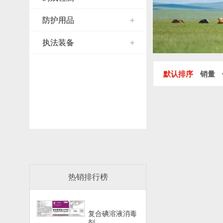
防护用品
+
执法装备
+
默认排序
销量
热销排行榜
复合碘溶液消毒
剂