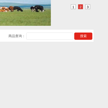
1
2
3
商品查询：