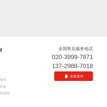
全国售后服务电话
材
020-3999-7871
137-2988-7018
在线咨询
测卡
剂盒
药残留