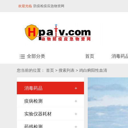
欢迎光临
防疫检疫应急物资网
全部分类
首页
消毒药
您当前的位置：
首页
> 搜索列表 > 鸡白痢阳性血清
消毒药品
+
疫病检测
+
实验仪器耗材
+
药残检测
+