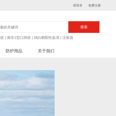
请登录
免费注册
蹄疫
|
南非1型口蹄疫
|
鸡白痢阳性血清
|
注射器
防护用品
关于我们