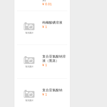
¥ 0.01
枸橼酸碘溶液
¥ 1
复合亚氯酸钠溶
液（熏蒸）
¥ 1
复合亚氯酸钠
¥ 1