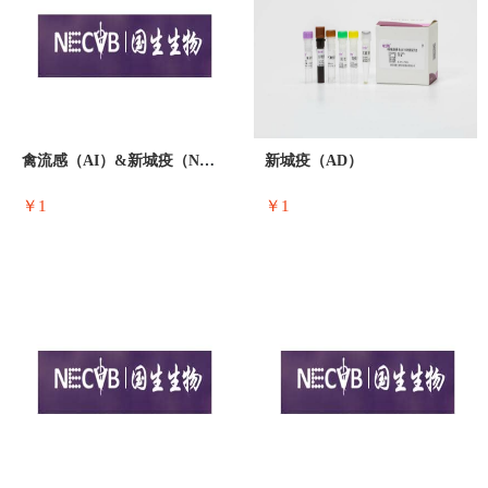
禽流感（AI）&新城疫（ND）
新城疫（AD）
￥1
￥1