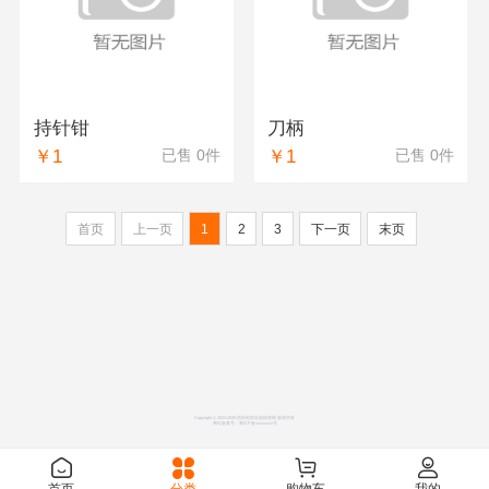
持针钳
刀柄
￥1
￥1
已售 0件
已售 0件
首页
上一页
1
2
3
下一页
末页
Copyright © 2023-2039 防疫检疫应急物资网 版权所有
网站备案号：
粤ICP备xxxxxxxx号
首页
分类
购物车
我的