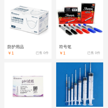
防护用品
符号笔
￥1
￥1
已售 0件
已售 0件