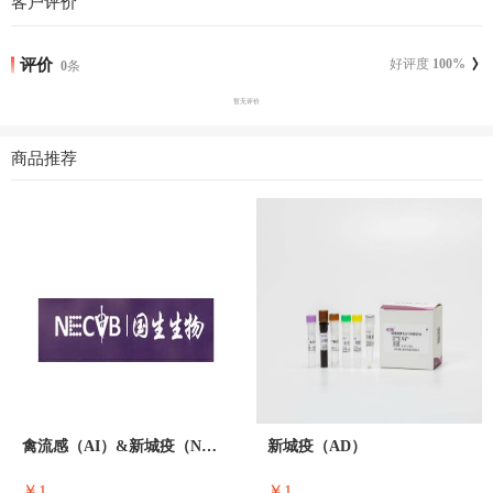
客户评价
评价
好评度
100
%
0
条
暂无评价
商品推荐
禽流感（AI）&新城疫（ND）
新城疫（AD）
￥1
￥1