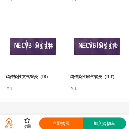
鸡传染性支气管炎（IB）
鸡传染性喉气管炎（ILT）
￥1
￥1
立即购买
加入购物车
首页
收藏