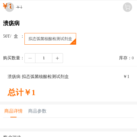
￥
1
￥
1
溃疡病
50T/盒：
拟态弧菌核酸检测试剂盒
购买数量：
库存：
0
溃疡病 拟态弧菌核酸检测试剂盒
￥
1
总计￥
1
商品详情
商品参数