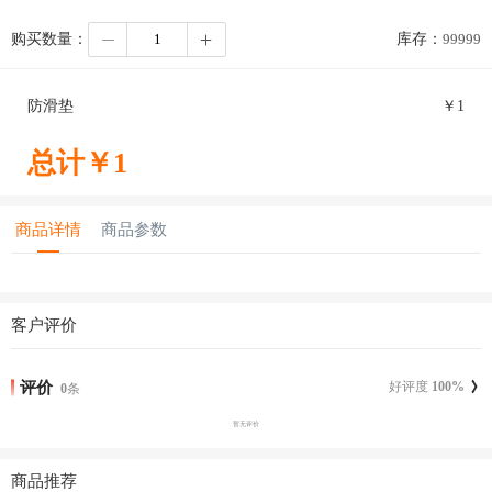
购买数量：
库存：
99999
防滑垫
￥
1
总计￥
1
商品详情
商品参数
客户评价
评价
好评度
100
%
0
条
暂无评价
商品推荐