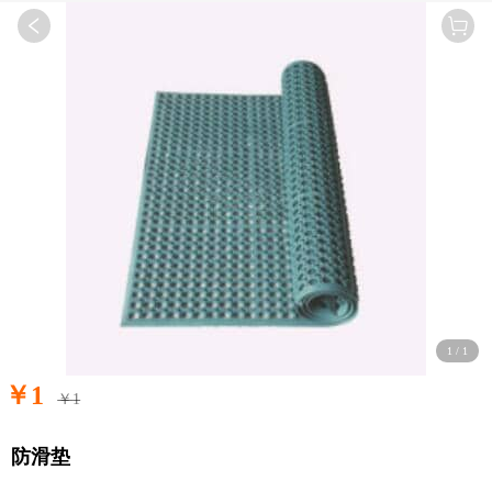
1
/
1
￥
1
￥
1
防滑垫