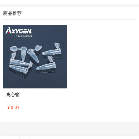
商品推荐
离心管
￥0.01