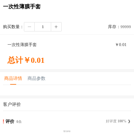
一次性薄膜手套
购买数量：
库存：
99999
一次性薄膜手套
￥
0.01
总计￥
0.01
商品详情
商品参数
客户评价
评价
好评度
100
%
0
条
暂无评价