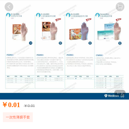
1
/
1
￥
0.01
￥
0.01
一次性薄膜手套