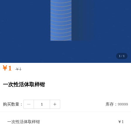
1
/
1
￥
1
￥
1
一次性活体取样钳
购买数量：
库存：
99999
一次性活体取样钳
￥
1