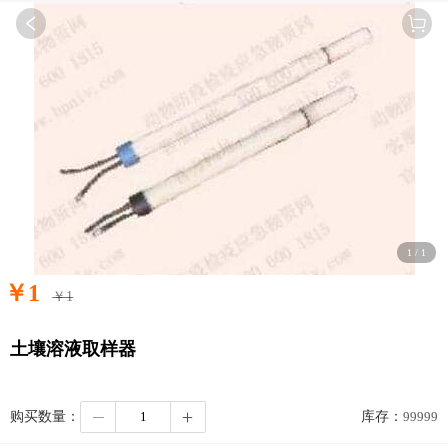
1
/
1
￥
1
￥
1
土壤溶液取样器
购买数量：
库存：
99999